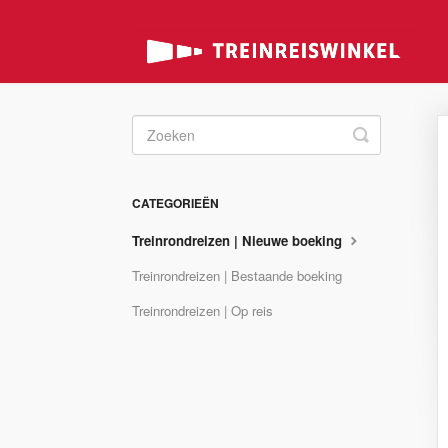
Toggle
Search
CATEGORIEËN
Treinrondreizen | Nieuwe boeking
Treinrondreizen | Bestaande boeking
Treinrondreizen | Op reis