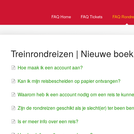
FAQ Home
FAQ Tickets
FAQ Rondre
Treinrondreizen | Nieuwe boek
Hoe maak ik een account aan?
Kan ik mijn reisbescheiden op papier ontvangen?
Waarom heb ik een account nodig om een reis te kunn
Zijn de rondreizen geschikt als je slecht(er) ter been be
Is er meer info over een reis?