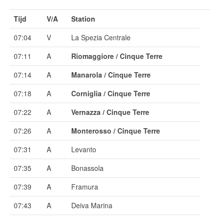
Tijd
V/A
Station
07:04
V
La Spezia Centrale
07:11
A
Riomaggiore / Cinque Terre
07:14
A
Manarola / Cinque Terre
07:18
A
Corniglia / Cinque Terre
07:22
A
Vernazza / Cinque Terre
07:26
A
Monterosso / Cinque Terre
07:31
A
Levanto
07:35
A
Bonassola
07:39
A
Framura
07:43
A
Deiva Marina