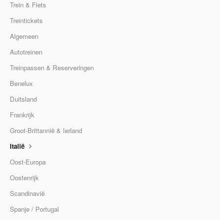
Trein & Fiets
Treintickets
Algemeen
Autotreinen
Treinpassen & Reserveringen
Benelux
Duitsland
Frankrijk
Groot-Brittannië & Ierland
Italië
Oost-Europa
Oostenrijk
Scandinavië
Spanje / Portugal