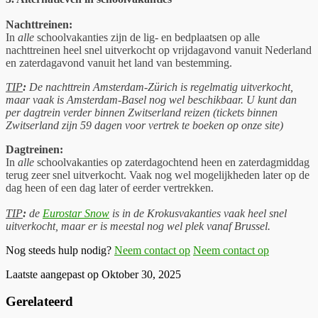
Nachttreinen:
In
alle
schoolvakanties zijn de lig- en bedplaatsen op alle
nachttreinen heel snel uitverkocht op vrijdagavond vanuit Nederland
en zaterdagavond vanuit het land van bestemming.
TIP
:
De nachttrein Amsterdam-Zürich is r
egelmatig uitverkocht,
maar vaak is Amsterdam-Basel nog wel beschikbaar. U kunt dan
per dagtrein verder binnen Zwitserland reizen (tickets binnen
Zwitserland zijn 59 dagen voor vertrek te boeken op onze site)
Dagtreinen:
In
alle
schoolvakanties op zaterdagochtend heen en zaterdagmiddag
terug zeer snel uitverkocht. Vaak nog wel mogelijkheden later op de
dag heen of een dag later of eerder vertrekken.
TIP
:
de
Eurostar Snow
is
in de Krokusvakanties vaak heel snel
uitverkocht, maar er is meestal nog wel plek vanaf Brussel.
Nog steeds hulp nodig?
Neem contact op
Neem contact op
Laatste aangepast op Oktober 30, 2025
Gerelateerd