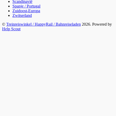
Scandinavië
Spanje / Portugal
Zuidoost-Europa
Zwitserland
©
Treinreiswinkel / HappyRail / Bahnreiseladen
2026.
Powered by
Help Scout